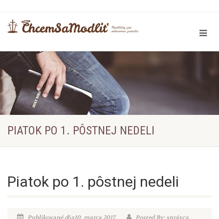
PIATOK PO 1. PÔSTNEJ NEDELI
Piatok po 1. pôstnej nedeli
Publikované dňa10. marca 2017
Posted By: správca