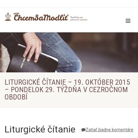
LITURGICKÉ ČÍTANIE – 19. OKTÓBER 2015
– PONDELOK 29. TÝŽDŇA V CEZROČNOM
OBDOBÍ
Liturgické čítanie
Zatiaľ žiadne komentáre