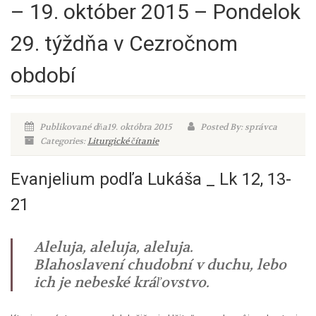
– 19. október 2015 – Pondelok
29. týždňa v Cezročnom
období
Publikované dňa19. októbra 2015
Posted By: správca
Categories:
Liturgické čítanie
Evanjelium podľa Lukáša _ Lk 12, 13-
21
Aleluja, aleluja, aleluja.
Blahoslavení chudobní v duchu, lebo
ich je nebeské kráľovstvo.