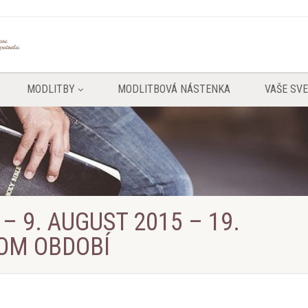
MODLITBY
MODLITBOVÁ NÁSTENKA
VAŠE SV
 – 9. AUGUST 2015 – 19.
OM OBDOBÍ