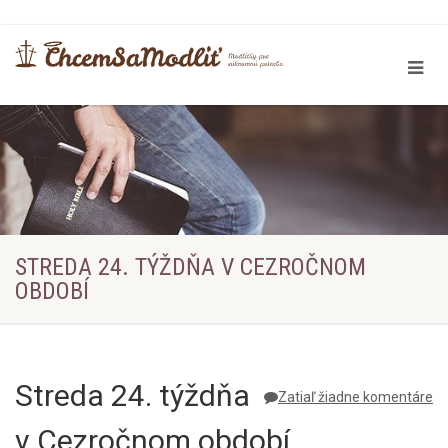
STREDA 24. TÝŽDŇA V CEZROČNOM
OBDOBÍ
Streda 24. týždňa
Zatiaľ žiadne komentáre
v Cezročnom období